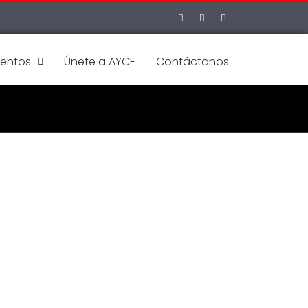
ventos
Únete a AYCE
Contáctanos